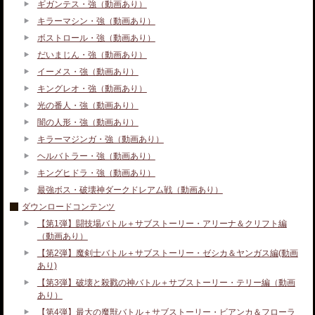
ギガンテス・強（動画あり）
キラーマシン・強（動画あり）
ボストロール・強（動画あり）
だいまじん・強（動画あり）
イーメス・強（動画あり）
キングレオ・強（動画あり）
光の番人・強（動画あり）
闇の人形・強（動画あり）
キラーマジンガ・強（動画あり）
ヘルバトラー・強（動画あり）
キングヒドラ・強（動画あり）
最強ボス・破壊神ダークドレアム戦（動画あり）
ダウンロードコンテンツ
【第1弾】闘技場バトル＋サブストーリー・アリーナ＆クリフト編
（動画あり）
【第2弾】魔剣士バトル＋サブストーリー・ゼシカ＆ヤンガス編(動画
あり)
【第3弾】破壊と殺戮の神バトル＋サブストーリー・テリー編（動画
あり）
【第4弾】最大の魔獣バトル＋サブストーリー・ビアンカ＆フローラ