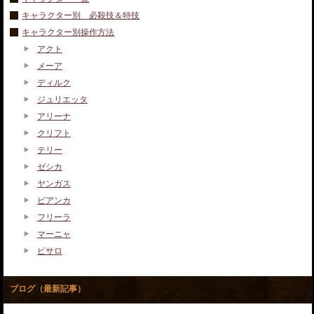
キャラクター別 必殺技＆特技
キャラクター別操作方法
アクト
メーア
ディルク
ジュリエッタ
アリーナ
クリフト
テリー
ゼシカ
ヤンガス
ビアンカ
フリーラ
マーニャ
ピサロ
ブログ（最新記事）