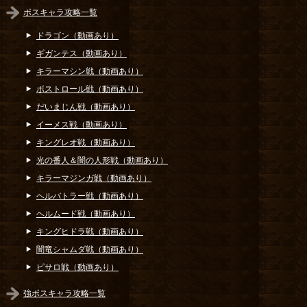
ボスキャラ攻略一覧
ドラゴン（動画あり）
ギガンテス（動画あり）
キラーマシン戦（動画あり）
ボストロール戦（動画あり）
だいまじん戦（動画あり）
イーメス戦（動画あり）
キングレオ戦（動画あり）
光の番人＆闇の人形戦（動画あり）
キラーマジンガ戦（動画あり）
ヘルバトラー戦（動画あり）
ヘルムード戦（動画あり）
キングヒドラ戦（動画あり）
闇竜シャムダ戦（動画あり）
ピサロ戦（動画あり）
強ボスキャラ攻略一覧