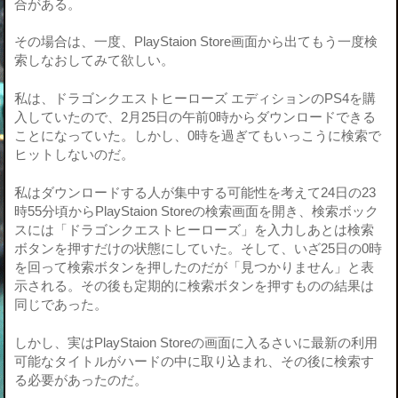
合がある。
その場合は、一度、PlayStaion Store画面から出てもう一度検
索しなおしてみて欲しい。
私は、ドラゴンクエストヒーローズ エディションのPS4を購
入していたので、2月25日の午前0時からダウンロードできる
ことになっていた。しかし、0時を過ぎてもいっこうに検索で
ヒットしないのだ。
私はダウンロードする人が集中する可能性を考えて24日の23
時55分頃からPlayStaion Storeの検索画面を開き、検索ボック
スには「ドラゴンクエストヒーローズ」を入力しあとは検索
ボタンを押すだけの状態にしていた。そして、いざ25日の0時
を回って検索ボタンを押したのだが「見つかりません」と表
示される。その後も定期的に検索ボタンを押すものの結果は
同じであった。
しかし、実はPlayStaion Storeの画面に入るさいに最新の利用
可能なタイトルがハードの中に取り込まれ、その後に検索す
る必要があったのだ。