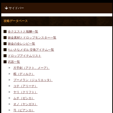
サイドバー
攻略データベース
全クエストと報酬一覧
錬金素材とドロップモンスター一覧
錬金の全レシピ一覧
ちいさなメダル 交換アイテム一覧
ドロップアイテムリスト
武器一覧
片手剣（アクト、メーア）
棍（ディルク）
ブーメラン（ジュリエッタ）
コテ（アリーナ）
ヤリ（クリフト）
ムチ（ゼシカ）
オノ（ヤンガス）
弓（ビアンカ）