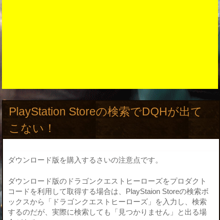
PlayStation Storeの検索でDQHが出て
こない！
ダウンロード版を購入するさいの注意点です。
ダウンロード版のドラゴンクエストヒーローズをプロダクト
コードを利用して取得する場合は、PlayStaion Storeの検索ボ
ックスから「ドラゴンクエストヒーローズ」を入力し、検索
するのだが、実際に検索しても「見つかりません」と出る場