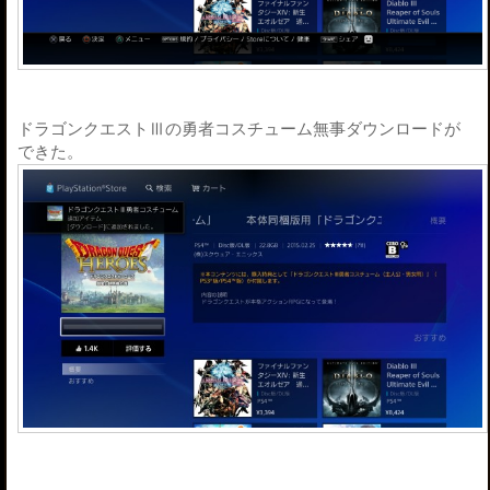
ドラゴンクエストⅢの勇者コスチューム無事ダウンロードが
できた。