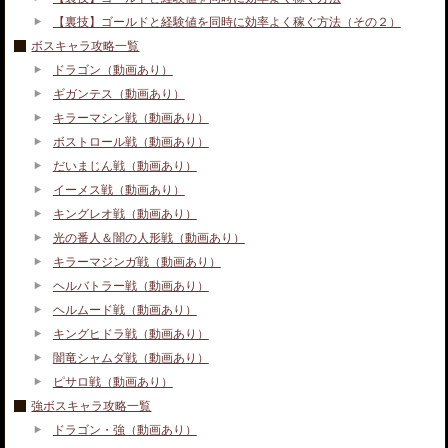
【裏技】ゴールドと経験値を同時に効率よく稼ぐ方法（その２）
ボスキャラ攻略一覧
ドラゴン（動画あり）
ギガンテス（動画あり）
キラーマシン戦（動画あり）
ボストロール戦（動画あり）
だいまじん戦（動画あり）
イーメス戦（動画あり）
キングレオ戦（動画あり）
光の番人＆闇の人形戦（動画あり）
キラーマジンガ戦（動画あり）
ヘルバトラー戦（動画あり）
ヘルムード戦（動画あり）
キングヒドラ戦（動画あり）
闇竜シャムダ戦（動画あり）
ピサロ戦（動画あり）
強ボスキャラ攻略一覧
ドラゴン・強（動画あり）