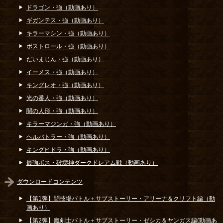
ドラゴン・強（動画あり）
ギガンテス・強（動画あり）
キラーマシン・強（動画あり）
ボストロール・強（動画あり）
だいまじん・強（動画あり）
イーメス・強（動画あり）
キングレオ・強（動画あり）
光の番人・強（動画あり）
闇の人形・強（動画あり）
キラーマジンガ・強（動画あり）
ヘルバトラー・強（動画あり）
キングヒドラ・強（動画あり）
最強ボス・破壊神ダークドレアム戦（動画あり）
ダウンロードコンテンツ
【第1弾】闘技場バトル＋サブストーリー・アリーナ＆クリフト編（動
画あり）
【第2弾】魔剣士バトル＋サブストーリー・ゼシカ＆ヤンガス編(動画あ