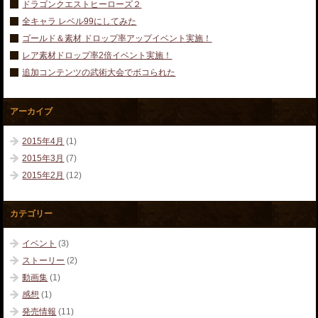
ドラゴンクエストヒーローズ２
全キャラ レベル99にしてみた
ゴールド＆素材 ドロップ率アップイベント実施！
レア素材ドロップ率2倍イベント実施！
追加コンテンツの武術大会でボコられた
アーカイブ
2015年4月
(1)
2015年3月
(7)
2015年2月
(12)
カテゴリー
イベント
(3)
ストーリー
(2)
動画集
(1)
感想
(1)
発売情報
(11)