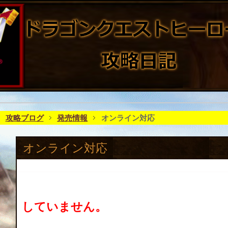
攻略ブログ
発売情報
オンライン対応
オンライン対応
していません。