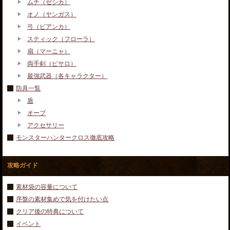
ムチ（ゼシカ）
オノ（ヤンガス）
弓（ビアンカ）
スティック（フローラ）
扇（マーニャ）
両手剣（ピサロ）
最強武器（各キャラクター）
防具一覧
盾
オーブ
アクセサリー
モンスターハンタークロス徹底攻略
攻略ガイド
素材袋の容量について
序盤の素材集めで気を付けたい点
クリア後の特典について
イベント