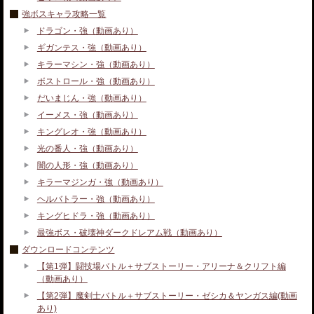
強ボスキャラ攻略一覧
ドラゴン・強（動画あり）
ギガンテス・強（動画あり）
キラーマシン・強（動画あり）
ボストロール・強（動画あり）
だいまじん・強（動画あり）
イーメス・強（動画あり）
キングレオ・強（動画あり）
光の番人・強（動画あり）
闇の人形・強（動画あり）
キラーマジンガ・強（動画あり）
ヘルバトラー・強（動画あり）
キングヒドラ・強（動画あり）
最強ボス・破壊神ダークドレアム戦（動画あり）
ダウンロードコンテンツ
【第1弾】闘技場バトル＋サブストーリー・アリーナ＆クリフト編
（動画あり）
【第2弾】魔剣士バトル＋サブストーリー・ゼシカ＆ヤンガス編(動画
あり)