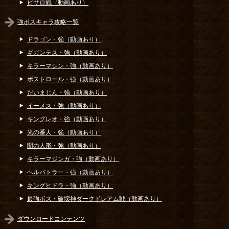
ピサロ戦（動画あり）
強ボスキャラ攻略一覧
ドラゴン・強（動画あり）
ギガンテス・強（動画あり）
キラーマシン・強（動画あり）
ボストロール・強（動画あり）
だいまじん・強（動画あり）
イーメス・強（動画あり）
キングレオ・強（動画あり）
光の番人・強（動画あり）
闇の人形・強（動画あり）
キラーマジンガ・強（動画あり）
ヘルバトラー・強（動画あり）
キングヒドラ・強（動画あり）
最強ボス・破壊神ダークドレアム戦（動画あり）
ダウンロードコンテンツ