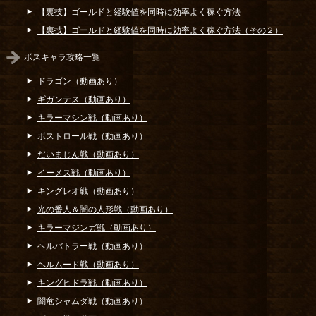
【裏技】ゴールドと経験値を同時に効率よく稼ぐ方法
【裏技】ゴールドと経験値を同時に効率よく稼ぐ方法（その２）
ボスキャラ攻略一覧
ドラゴン（動画あり）
ギガンテス（動画あり）
キラーマシン戦（動画あり）
ボストロール戦（動画あり）
だいまじん戦（動画あり）
イーメス戦（動画あり）
キングレオ戦（動画あり）
光の番人＆闇の人形戦（動画あり）
キラーマジンガ戦（動画あり）
ヘルバトラー戦（動画あり）
ヘルムード戦（動画あり）
キングヒドラ戦（動画あり）
闇竜シャムダ戦（動画あり）