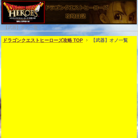
【武器】オノ一覧
ドラゴンクエストヒーローズ攻略 TOP
【武器】オノ一覧