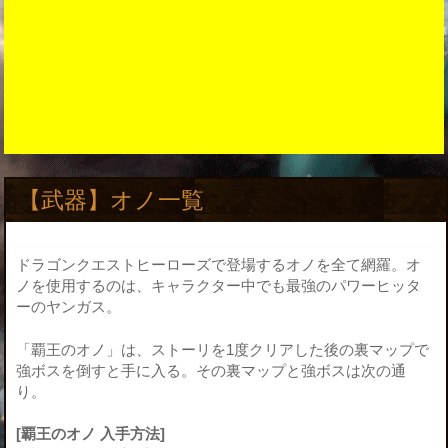
【武器】オノ一覧
ドラゴンクエストヒーローズで登場するオノを全て網羅。オ
ノを使用するのは、キャラクター中でも最強のパワーヒッタ
ーのヤンガス。
「覇王のオノ」は、ストーリを1度クリアした後の裏マップで
強ボスを倒すと手に入る。その裏マップと強ボスは次の通
り。
[覇王のオノ 入手方法]