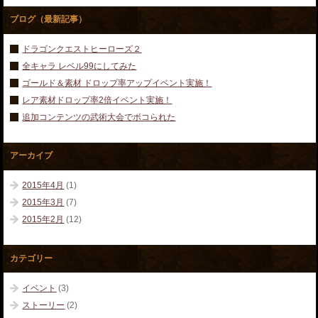
ブログ（最新記事）
ドラゴンクエストヒーローズ２
全キャラ レベル99にしてみた
ゴールド＆素材 ドロップ率アップイベント実施！
レア素材ドロップ率2倍イベント実施！
追加コンテンツの武術大会でボコられた
アーカイブ
2015年4月
(1)
2015年3月
(7)
2015年2月
(12)
カテゴリー
イベント
(3)
ストーリー
(2)