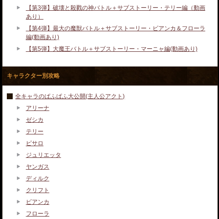
【第3弾】破壊と殺戮の神バトル＋サブストーリー・テリー編（動画
あり）
【第4弾】最大の魔獣バトル＋サブストーリー・ビアンカ＆フローラ
編(動画あり)
【第5弾】大魔王バトル＋サブストーリー・マーニャ編(動画あり)
キャラクター別攻略
全キャラのぱふぱふ大公開(主人公アクト)
アリーナ
ゼシカ
テリー
ピサロ
ジュリエッタ
ヤンガス
ディルク
クリフト
ビアンカ
フローラ