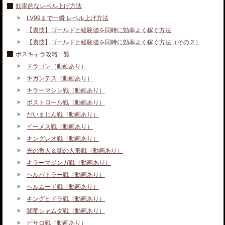
効率的なレベル上げ方法
LV99まで一瞬 レベル上げ方法
【裏技】ゴールドと経験値を同時に効率よく稼ぐ方法
【裏技】ゴールドと経験値を同時に効率よく稼ぐ方法（その２）
ボスキャラ攻略一覧
ドラゴン（動画あり）
ギガンテス（動画あり）
キラーマシン戦（動画あり）
ボストロール戦（動画あり）
だいまじん戦（動画あり）
イーメス戦（動画あり）
キングレオ戦（動画あり）
光の番人＆闇の人形戦（動画あり）
キラーマジンガ戦（動画あり）
ヘルバトラー戦（動画あり）
ヘルムード戦（動画あり）
キングヒドラ戦（動画あり）
闇竜シャムダ戦（動画あり）
ピサロ戦（動画あり）