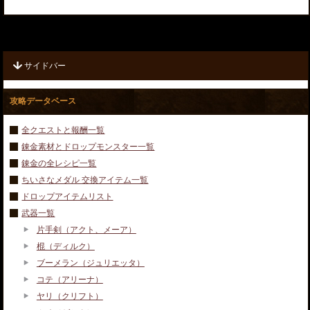
サイドバー
攻略データベース
全クエストと報酬一覧
錬金素材とドロップモンスター一覧
錬金の全レシピ一覧
ちいさなメダル 交換アイテム一覧
ドロップアイテムリスト
武器一覧
片手剣（アクト、メーア）
棍（ディルク）
ブーメラン（ジュリエッタ）
コテ（アリーナ）
ヤリ（クリフト）