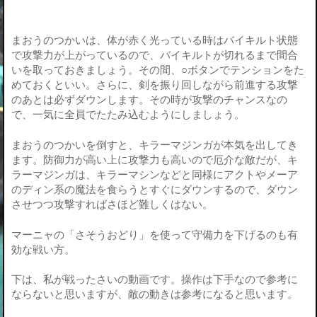
まおうのつかいは、体が赤く光っている時はバイキルト状態
で攻撃力が上がっているので、バイキルトが切れるまで間合
いを取っておきましょう。その間、○ボタンでテンションをた
めておくといい。さらに、剣を振り回しながら前進する攻撃
のあとは必ずダウンします。その時が攻撃のチャンスなの
で、一気に全員でたたみ込むようにしましょう。
まおうのつかいを倒すと、キラーマジンガが本気を出してき
ます。防御力が高い上に攻撃力も高いので厄介な敵だが、キ
ラーマジンガは、キラーマシンなどと同様にアクトやメーア
のディン系の魔法を食らうとすぐにダウンするので、ダウン
させつつ攻撃すればさほど難しくはない。
マーニャの「さそうおどり」を使って守備力を下げるのも有
効な戦い方。
下は、私が戦ったさいの動画です。操作は下手なので参考に
ならないと思いますが、敵の動きは参考になると思います。