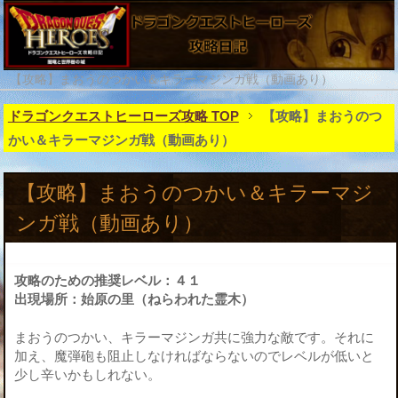
【攻略】まおうのつかい＆キラーマジンガ戦（動画あり）
ドラゴンクエストヒーローズ攻略 TOP
【攻略】まおうのつ
かい＆キラーマジンガ戦（動画あり）
【攻略】まおうのつかい＆キラーマジ
ンガ戦（動画あり）
攻略のための推奨レベル：４１
出現場所：始原の里（ねらわれた霊木）
まおうのつかい、キラーマジンガ共に強力な敵です。それに
加え、魔弾砲も阻止しなければならないのでレベルが低いと
少し辛いかもしれない。