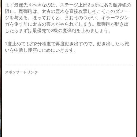
まず最優先すべきなのは、ステージ上部2ヵ所にある魔弾砲の
阻止。魔弾砲は、太古の霊木を直接攻撃しそこそこのダメー
ジを与える。ほっておくと、まおうのつかい、キラーマジン
ガを倒す前に太古の霊木がやられてしまう。魔弾砲が動き出
したらまずは最優先で2機の魔弾砲を止めましょう。
1度止めても約2分程度で再度動き出すので、動き出したら戦
いを中断し即座に止めにいきます。
スポンサードリンク