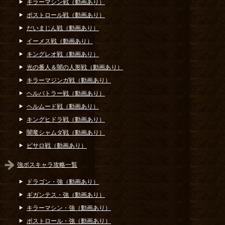
キラーマシン戦（動画あり）
ボストロール戦（動画あり）
だいまじん戦（動画あり）
イーメス戦（動画あり）
キングレオ戦（動画あり）
光の番人＆闇の人形戦（動画あり）
キラーマジンガ戦（動画あり）
ヘルバトラー戦（動画あり）
ヘルムード戦（動画あり）
キングヒドラ戦（動画あり）
闇竜シャムダ戦（動画あり）
ピサロ戦（動画あり）
強ボスキャラ攻略一覧
ドラゴン・強（動画あり）
ギガンテス・強（動画あり）
キラーマシン・強（動画あり）
ボストロール・強（動画あり）