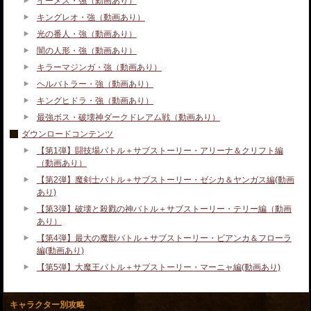
イーメス・強（動画あり）
キングレオ・強（動画あり）
光の番人・強（動画あり）
闇の人形・強（動画あり）
キラーマジンガ・強（動画あり）
ヘルバトラー・強（動画あり）
キングヒドラ・強（動画あり）
最強ボス・破壊神ダークドレアム戦（動画あり）
ダウンロードコンテンツ
【第1弾】闘技場バトル＋サブストーリー・アリーナ＆クリフト編
（動画あり）
【第2弾】魔剣士バトル＋サブストーリー・ゼシカ＆ヤンガス編(動画
あり)
【第3弾】破壊と殺戮の神バトル＋サブストーリー・テリー編（動画
あり）
【第4弾】最大の魔獣バトル＋サブストーリー・ビアンカ＆フローラ
編(動画あり)
【第5弾】大魔王バトル＋サブストーリー・マーニャ編(動画あり)
キャラクター別攻略