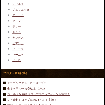
ディルク
ジュリエッタ
アリーナ
クリフト
テリー
ゼシカ
ヤンガス
ビアンカ
フリーラ
マーニャ
ピサロ
ブログ（最新記事）
ドラゴンクエストヒーローズ２
全キャラ レベル99にしてみた
ゴールド＆素材 ドロップ率アップイベント実施！
レア素材ドロップ率2倍イベント実施！