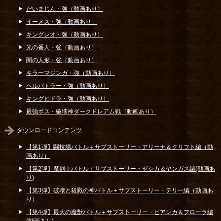
だいまじん・強（動画あり）
イーメス・強（動画あり）
キングレオ・強（動画あり）
光の番人・強（動画あり）
闇の人形・強（動画あり）
キラーマジンガ・強（動画あり）
ヘルバトラー・強（動画あり）
キングヒドラ・強（動画あり）
最強ボス・破壊神ダークドレアム戦（動画あり）
ダウンロードコンテンツ
【第1弾】闘技場バトル＋サブストーリー・アリーナ＆クリフト編（動
画あり）
【第2弾】魔剣士バトル＋サブストーリー・ゼシカ＆ヤンガス編(動画あ
り)
【第3弾】破壊と殺戮の神バトル＋サブストーリー・テリー編（動画あ
り）
【第4弾】最大の魔獣バトル＋サブストーリー・ビアンカ＆フローラ編