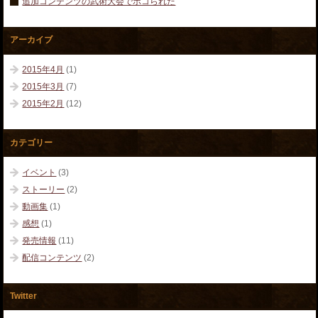
追加コンテンツの武術大会でボコられた
アーカイブ
2015年4月
(1)
2015年3月
(7)
2015年2月
(12)
カテゴリー
イベント
(3)
ストーリー
(2)
動画集
(1)
感想
(1)
発売情報
(11)
配信コンテンツ
(2)
Twitter