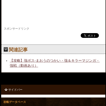
スポンサードリンク
関連記事
【攻略】強ボス-まおうのつかい・強＆キラーマジンガ・
強戦（動画あり）
サイドバー
攻略データベース