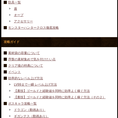
防具一覧
盾
オーブ
アクセサリー
モンスターハンタークロス徹底攻略
攻略ガイド
素材袋の容量について
序盤の素材集めで気を付けたい点
クリア後の特典について
イベント
効率的なレベル上げ方法
LV99まで一瞬 レベル上げ方法
【裏技】ゴールドと経験値を同時に効率よく稼ぐ方法
【裏技】ゴールドと経験値を同時に効率よく稼ぐ方法（その２）
ボスキャラ攻略一覧
ドラゴン（動画あり）
ギガンテス（動画あり）